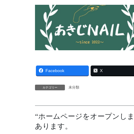
Facebook
X
未分類
カテゴリー
“
ホームページをオープンし
あります。