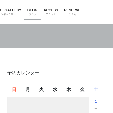
N GALLERY
BLOG
ACCESS
RESERVE
インギャラリー
ブログ
アクセス
ご予約
予約カレンダー
日
月
火
水
木
金
土
1
－