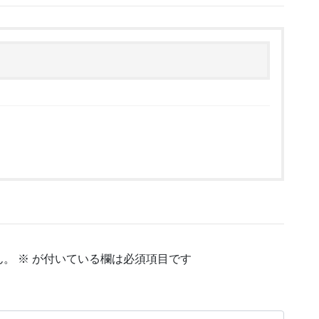
ん。
※
が付いている欄は必須項目です