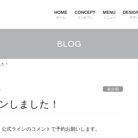
HOME
CONCEPT
MENU
DESIG
ホーム
コンセプト
メニュー
デザ
BLOG
した！
未分類
4
ンしました！
、公式ラインのコメントで予約お願いします。